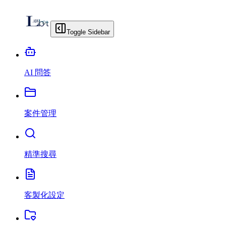
Toggle Sidebar
AI 問答
案件管理
精準搜尋
客製化設定