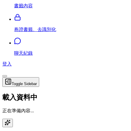
書籤內容
卷證書籤、去識別化
聊天紀錄
登入
Toggle Sidebar
載入資料中
正在準備內容...