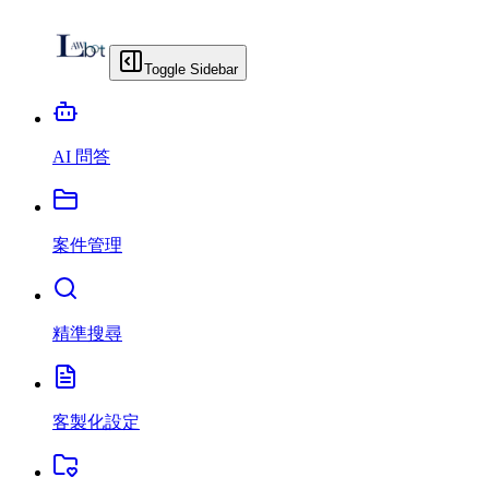
Toggle Sidebar
AI 問答
案件管理
精準搜尋
客製化設定