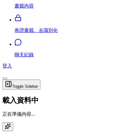
書籤內容
卷證書籤、去識別化
聊天紀錄
登入
Toggle Sidebar
載入資料中
正在準備內容...