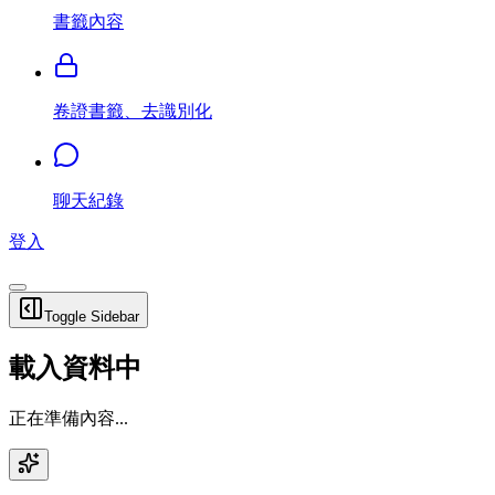
書籤內容
卷證書籤、去識別化
聊天紀錄
登入
Toggle Sidebar
載入資料中
正在準備內容...