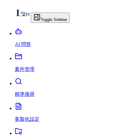
Toggle Sidebar
AI 問答
案件管理
精準搜尋
客製化設定