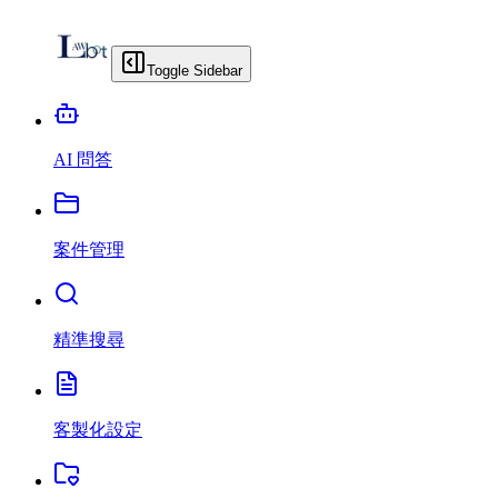
Toggle Sidebar
AI 問答
案件管理
精準搜尋
客製化設定