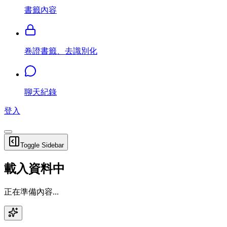
書籤內容
卷證書籤、去識別化
聊天紀錄
登入
Toggle Sidebar
載入資料中
正在準備內容...