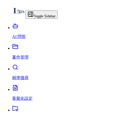
Toggle Sidebar
AI 問答
案件管理
精準搜尋
客製化設定