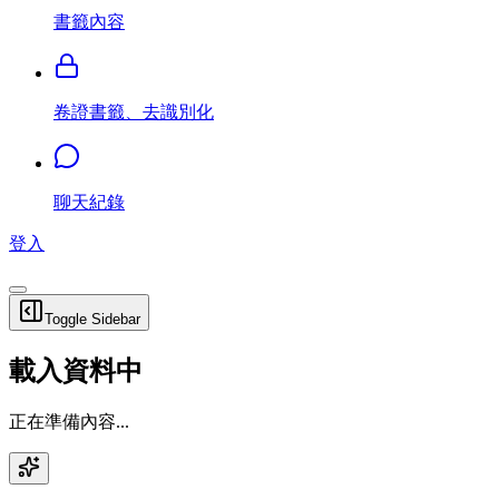
書籤內容
卷證書籤、去識別化
聊天紀錄
登入
Toggle Sidebar
載入資料中
正在準備內容...