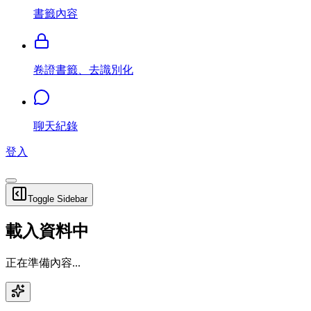
書籤內容
卷證書籤、去識別化
聊天紀錄
登入
Toggle Sidebar
載入資料中
正在準備內容...