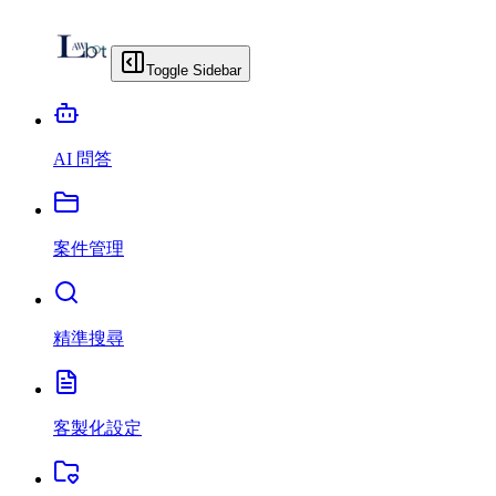
Toggle Sidebar
AI 問答
案件管理
精準搜尋
客製化設定