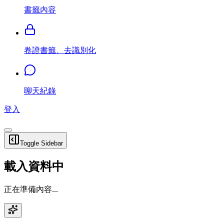
書籤內容
卷證書籤、去識別化
聊天紀錄
登入
Toggle Sidebar
載入資料中
正在準備內容...