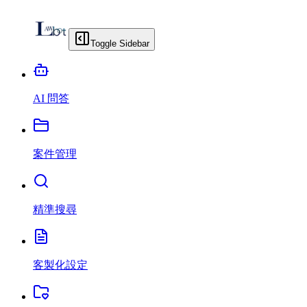
Toggle Sidebar
AI 問答
案件管理
精準搜尋
客製化設定