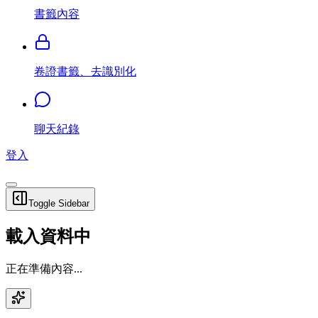
書籤內容
卷證書籤、去識別化
聊天紀錄
登入
Toggle Sidebar
載入資料中
正在準備內容...