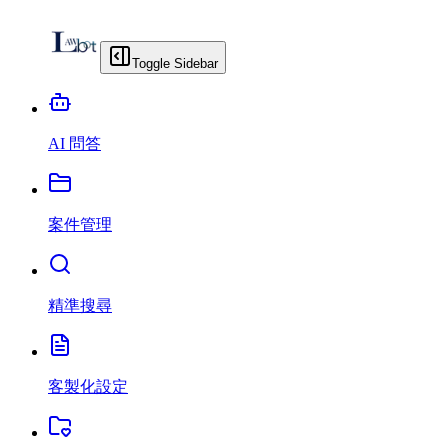
Toggle Sidebar
AI 問答
案件管理
精準搜尋
客製化設定