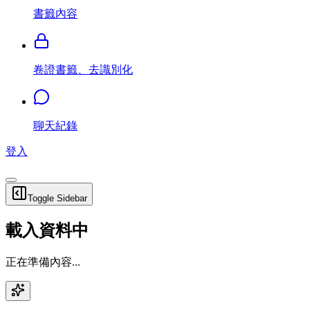
書籤內容
卷證書籤、去識別化
聊天紀錄
登入
Toggle Sidebar
載入資料中
正在準備內容...