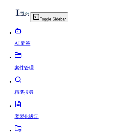
Toggle Sidebar
AI 問答
案件管理
精準搜尋
客製化設定