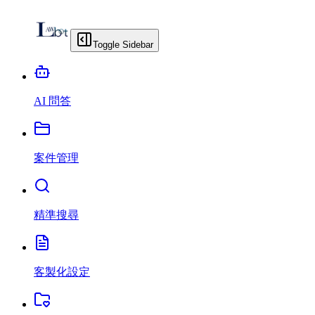
Toggle Sidebar
AI 問答
案件管理
精準搜尋
客製化設定