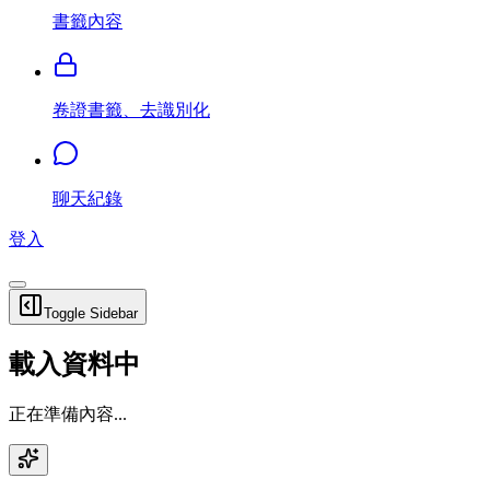
書籤內容
卷證書籤、去識別化
聊天紀錄
登入
Toggle Sidebar
載入資料中
正在準備內容...