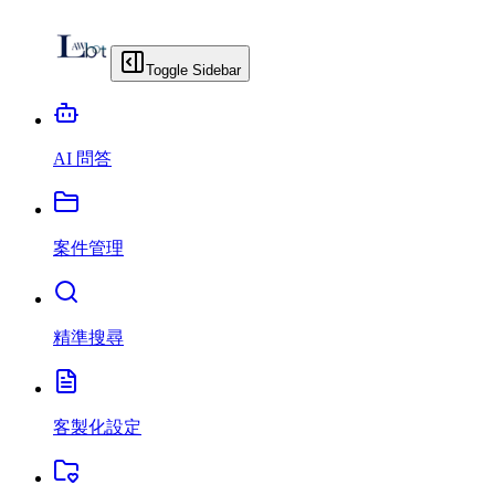
Toggle Sidebar
AI 問答
案件管理
精準搜尋
客製化設定