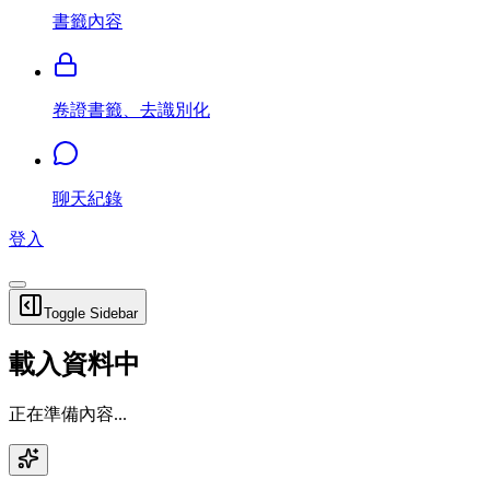
書籤內容
卷證書籤、去識別化
聊天紀錄
登入
Toggle Sidebar
載入資料中
正在準備內容...