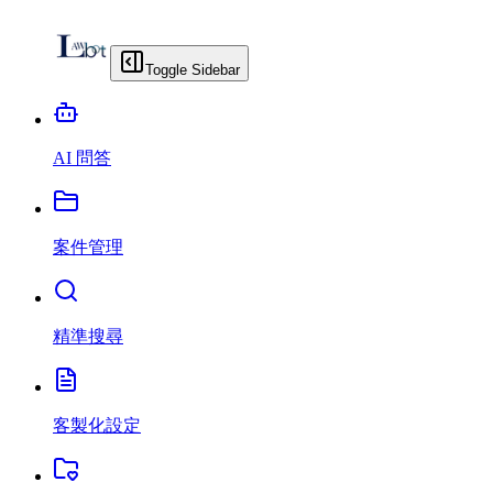
Toggle Sidebar
AI 問答
案件管理
精準搜尋
客製化設定