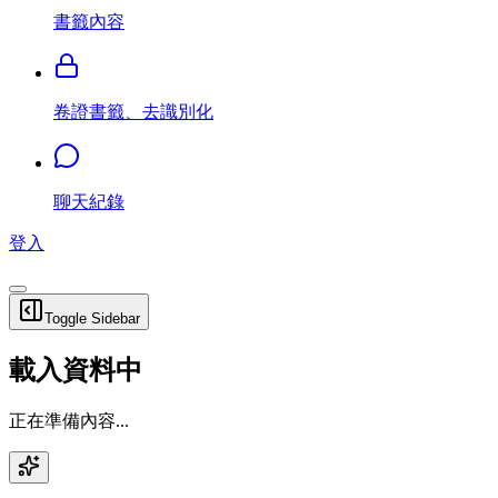
書籤內容
卷證書籤、去識別化
聊天紀錄
登入
Toggle Sidebar
載入資料中
正在準備內容...