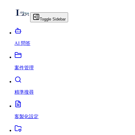
Toggle Sidebar
AI 問答
案件管理
精準搜尋
客製化設定