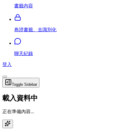
書籤內容
卷證書籤、去識別化
聊天紀錄
登入
Toggle Sidebar
載入資料中
正在準備內容...