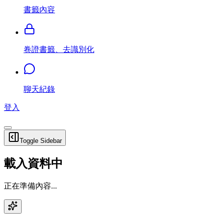
書籤內容
卷證書籤、去識別化
聊天紀錄
登入
Toggle Sidebar
載入資料中
正在準備內容...