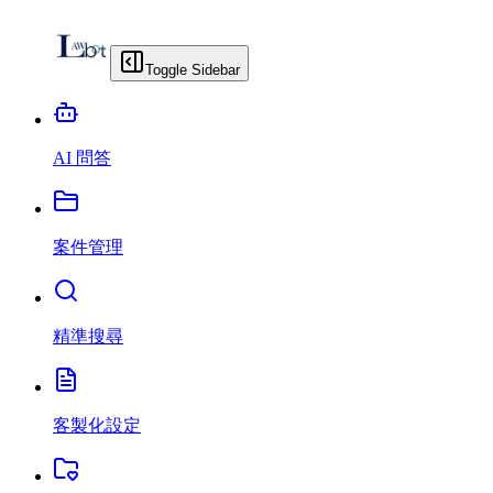
Toggle Sidebar
AI 問答
案件管理
精準搜尋
客製化設定