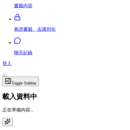
書籤內容
卷證書籤、去識別化
聊天紀錄
登入
Toggle Sidebar
載入資料中
正在準備內容...