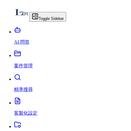
Toggle Sidebar
AI 問答
案件管理
精準搜尋
客製化設定