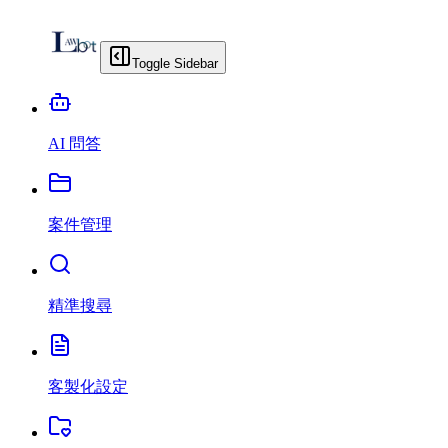
Toggle Sidebar
AI 問答
案件管理
精準搜尋
客製化設定