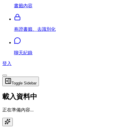
書籤內容
卷證書籤、去識別化
聊天紀錄
登入
Toggle Sidebar
載入資料中
正在準備內容...