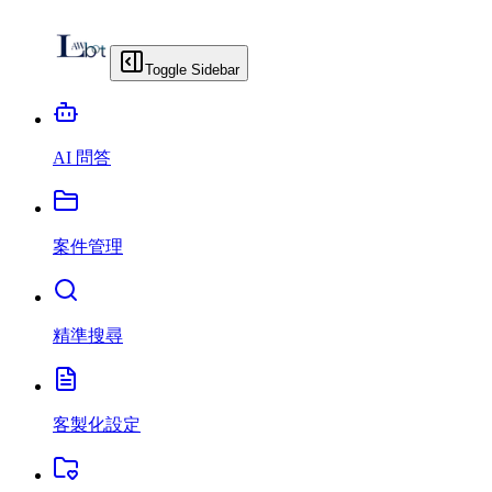
Toggle Sidebar
AI 問答
案件管理
精準搜尋
客製化設定