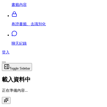
書籤內容
卷證書籤、去識別化
聊天紀錄
登入
Toggle Sidebar
載入資料中
正在準備內容...