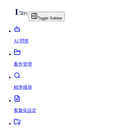
Toggle Sidebar
AI 問答
案件管理
精準搜尋
客製化設定