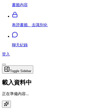
書籤內容
卷證書籤、去識別化
聊天紀錄
登入
Toggle Sidebar
載入資料中
正在準備內容...