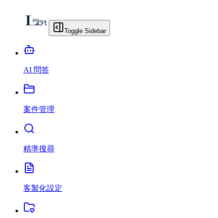
Toggle Sidebar
AI 問答
案件管理
精準搜尋
客製化設定