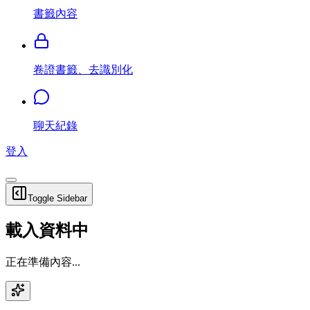
書籤內容
卷證書籤、去識別化
聊天紀錄
登入
Toggle Sidebar
載入資料中
正在準備內容...