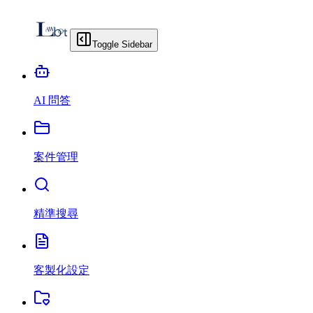
Toggle Sidebar
AI 問答
案件管理
精準搜尋
客製化設定