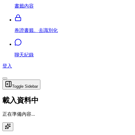
書籤內容
卷證書籤、去識別化
聊天紀錄
登入
Toggle Sidebar
載入資料中
正在準備內容...