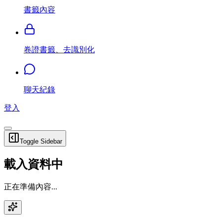
書籤內容
卷證書籤、去識別化
聊天紀錄
登入
Toggle Sidebar
載入資料中
正在準備內容...