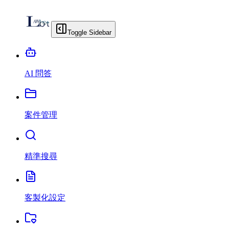
Toggle Sidebar
AI 問答
案件管理
精準搜尋
客製化設定