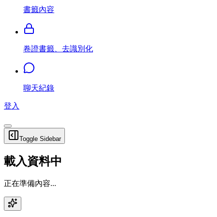
書籤內容
卷證書籤、去識別化
聊天紀錄
登入
Toggle Sidebar
載入資料中
正在準備內容...