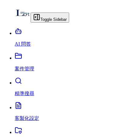
Toggle Sidebar
AI 問答
案件管理
精準搜尋
客製化設定