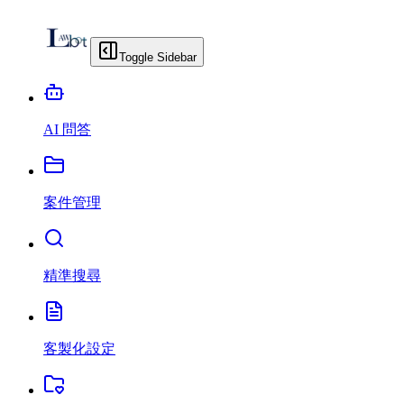
Toggle Sidebar
AI 問答
案件管理
精準搜尋
客製化設定