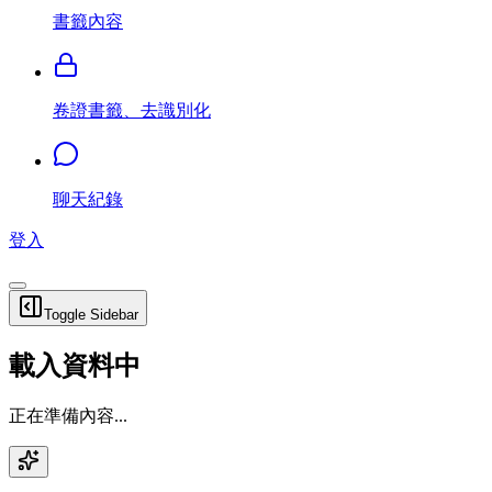
書籤內容
卷證書籤、去識別化
聊天紀錄
登入
Toggle Sidebar
載入資料中
正在準備內容...