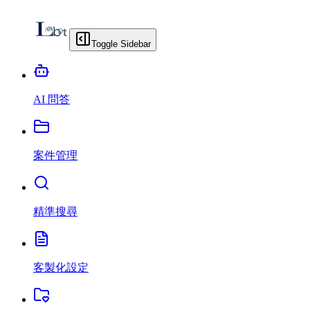
Toggle Sidebar
AI 問答
案件管理
精準搜尋
客製化設定