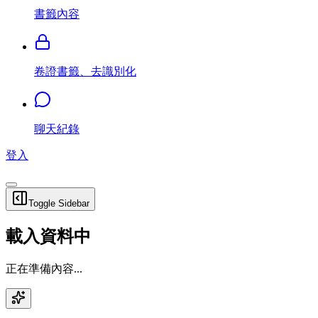
書籤內容
卷證書籤、去識別化
聊天紀錄
登入
Toggle Sidebar
載入資料中
正在準備內容...