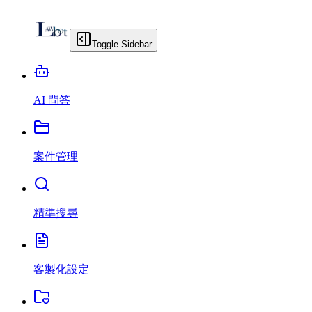
Toggle Sidebar
AI 問答
案件管理
精準搜尋
客製化設定