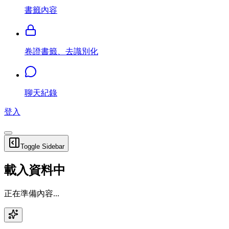
書籤內容
卷證書籤、去識別化
聊天紀錄
登入
Toggle Sidebar
載入資料中
正在準備內容...