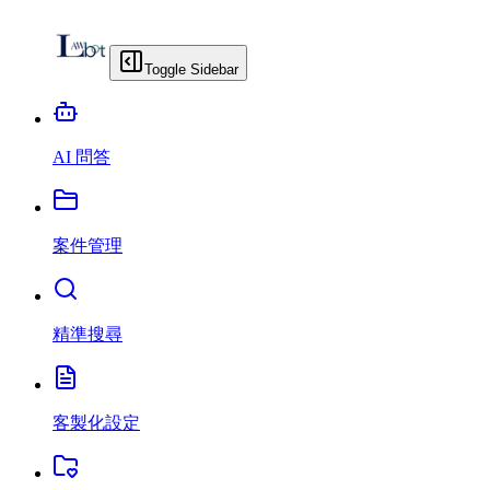
Toggle Sidebar
AI 問答
案件管理
精準搜尋
客製化設定