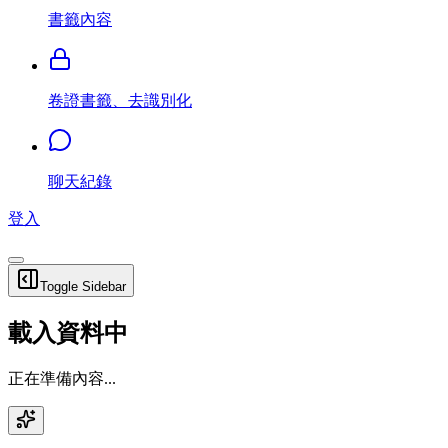
書籤內容
卷證書籤、去識別化
聊天紀錄
登入
Toggle Sidebar
載入資料中
正在準備內容...