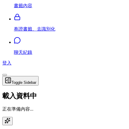
書籤內容
卷證書籤、去識別化
聊天紀錄
登入
Toggle Sidebar
載入資料中
正在準備內容...