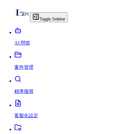
Toggle Sidebar
AI 問答
案件管理
精準搜尋
客製化設定