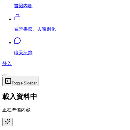
書籤內容
卷證書籤、去識別化
聊天紀錄
登入
Toggle Sidebar
載入資料中
正在準備內容...