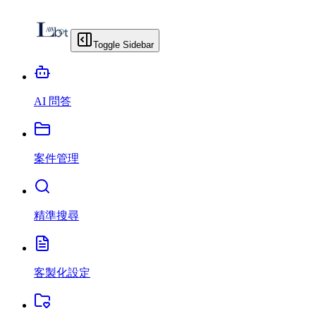
Toggle Sidebar
AI 問答
案件管理
精準搜尋
客製化設定