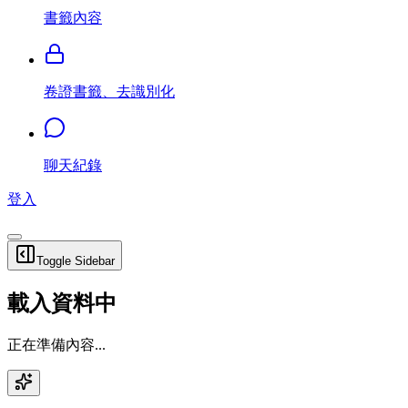
書籤內容
卷證書籤、去識別化
聊天紀錄
登入
Toggle Sidebar
載入資料中
正在準備內容...