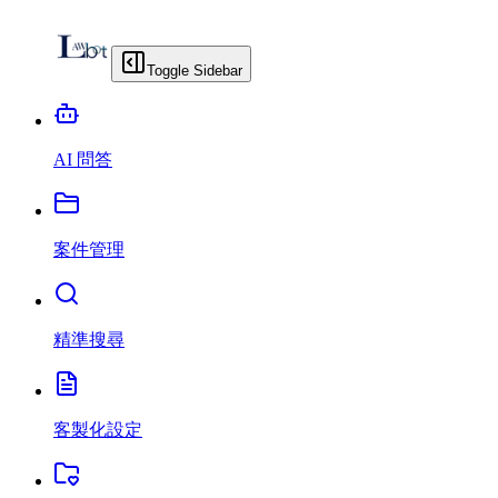
Toggle Sidebar
AI 問答
案件管理
精準搜尋
客製化設定