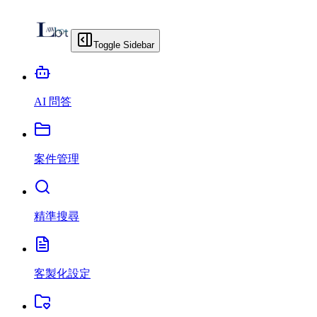
Toggle Sidebar
AI 問答
案件管理
精準搜尋
客製化設定