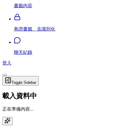
書籤內容
卷證書籤、去識別化
聊天紀錄
登入
Toggle Sidebar
載入資料中
正在準備內容...