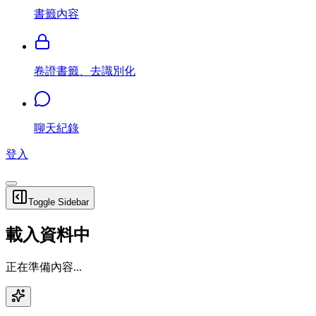
書籤內容
卷證書籤、去識別化
聊天紀錄
登入
Toggle Sidebar
載入資料中
正在準備內容...