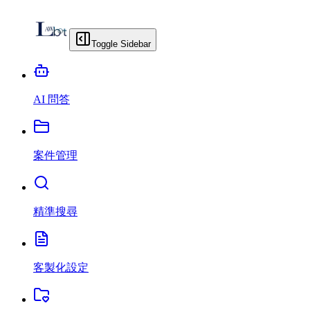
Toggle Sidebar
AI 問答
案件管理
精準搜尋
客製化設定