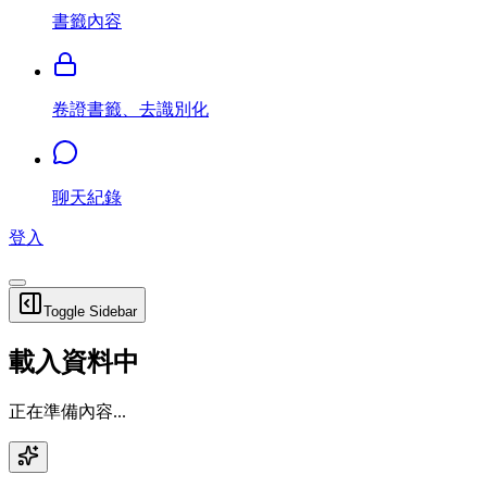
書籤內容
卷證書籤、去識別化
聊天紀錄
登入
Toggle Sidebar
載入資料中
正在準備內容...