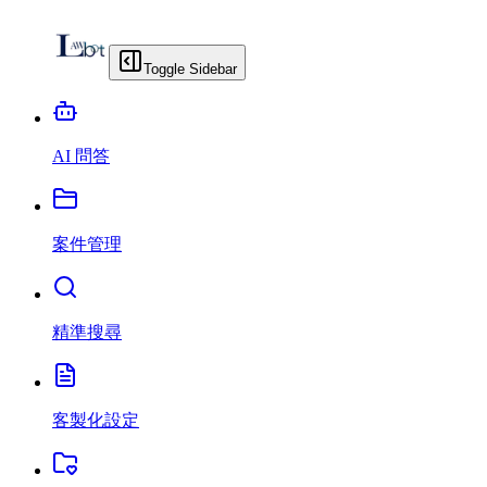
Toggle Sidebar
AI 問答
案件管理
精準搜尋
客製化設定