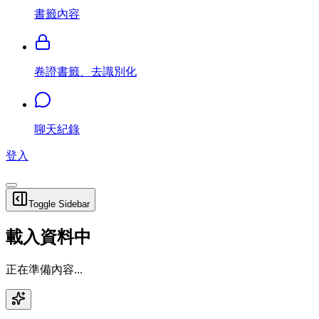
書籤內容
卷證書籤、去識別化
聊天紀錄
登入
Toggle Sidebar
載入資料中
正在準備內容...