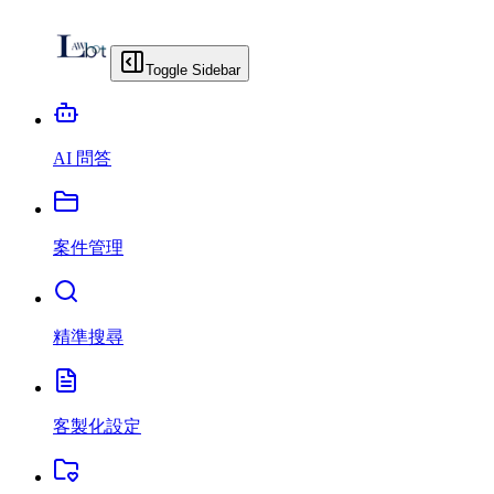
Toggle Sidebar
AI 問答
案件管理
精準搜尋
客製化設定