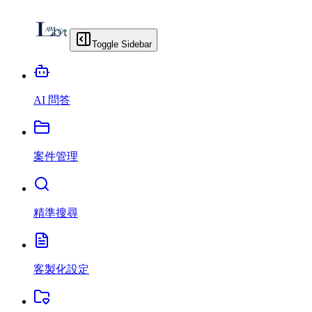
Toggle Sidebar
AI 問答
案件管理
精準搜尋
客製化設定