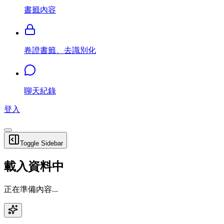
書籤內容
卷證書籤、去識別化
聊天紀錄
登入
Toggle Sidebar
載入資料中
正在準備內容...