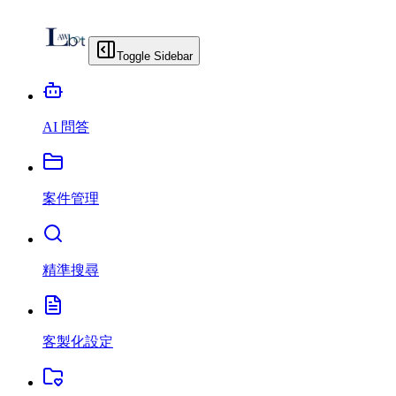
Toggle Sidebar
AI 問答
案件管理
精準搜尋
客製化設定