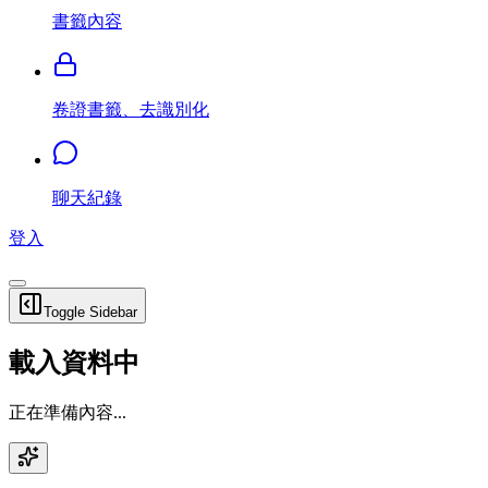
書籤內容
卷證書籤、去識別化
聊天紀錄
登入
Toggle Sidebar
載入資料中
正在準備內容...