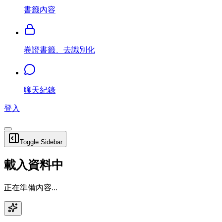
書籤內容
卷證書籤、去識別化
聊天紀錄
登入
Toggle Sidebar
載入資料中
正在準備內容...