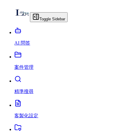
Toggle Sidebar
AI 問答
案件管理
精準搜尋
客製化設定