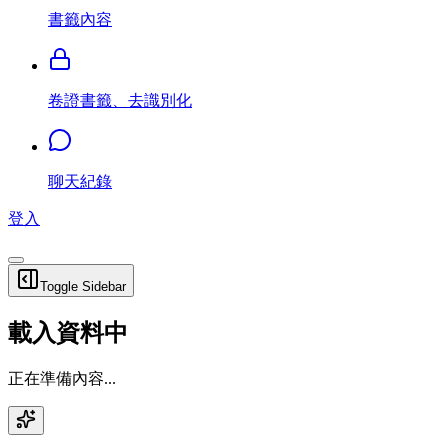
書籤內容
卷證書籤、去識別化
聊天紀錄
登入
Toggle Sidebar
載入資料中
正在準備內容...