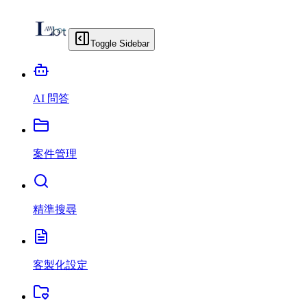
Toggle Sidebar
AI 問答
案件管理
精準搜尋
客製化設定