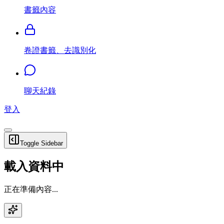
書籤內容
卷證書籤、去識別化
聊天紀錄
登入
Toggle Sidebar
載入資料中
正在準備內容...