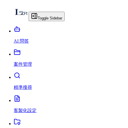
Toggle Sidebar
AI 問答
案件管理
精準搜尋
客製化設定