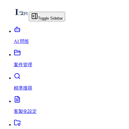
Toggle Sidebar
AI 問答
案件管理
精準搜尋
客製化設定