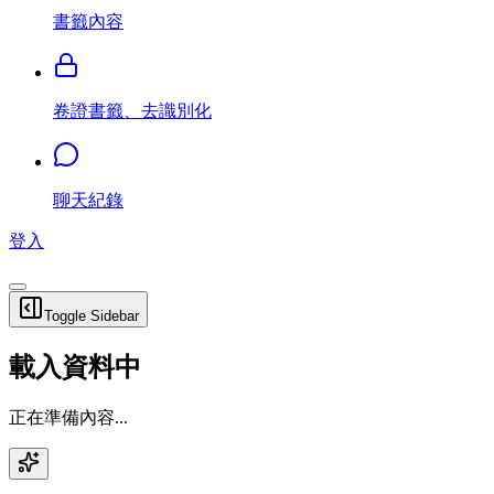
書籤內容
卷證書籤、去識別化
聊天紀錄
登入
Toggle Sidebar
載入資料中
正在準備內容...