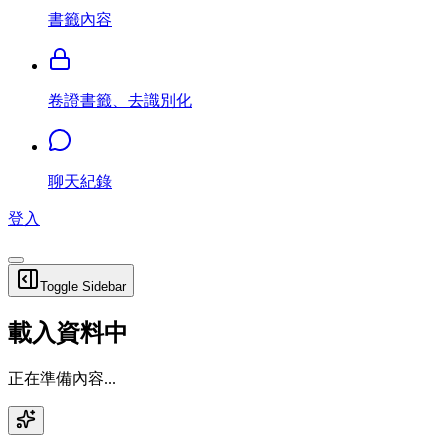
書籤內容
卷證書籤、去識別化
聊天紀錄
登入
Toggle Sidebar
載入資料中
正在準備內容...