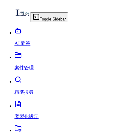
Toggle Sidebar
AI 問答
案件管理
精準搜尋
客製化設定