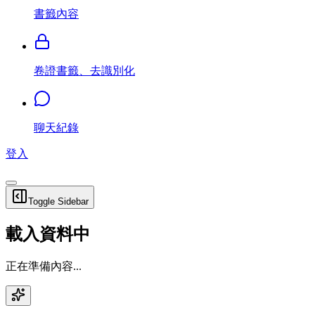
書籤內容
卷證書籤、去識別化
聊天紀錄
登入
Toggle Sidebar
載入資料中
正在準備內容...