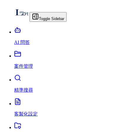
Toggle Sidebar
AI 問答
案件管理
精準搜尋
客製化設定