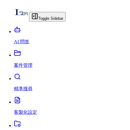
Toggle Sidebar
AI 問答
案件管理
精準搜尋
客製化設定