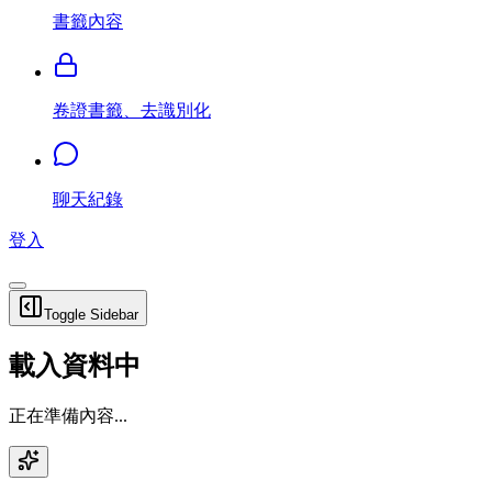
書籤內容
卷證書籤、去識別化
聊天紀錄
登入
Toggle Sidebar
載入資料中
正在準備內容...