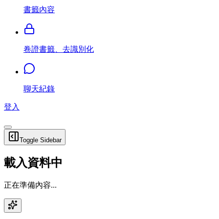
書籤內容
卷證書籤、去識別化
聊天紀錄
登入
Toggle Sidebar
載入資料中
正在準備內容...