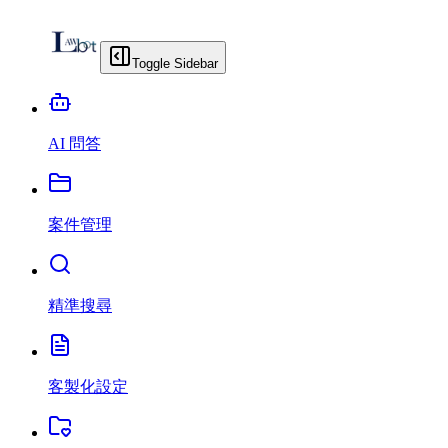
Toggle Sidebar
AI 問答
案件管理
精準搜尋
客製化設定