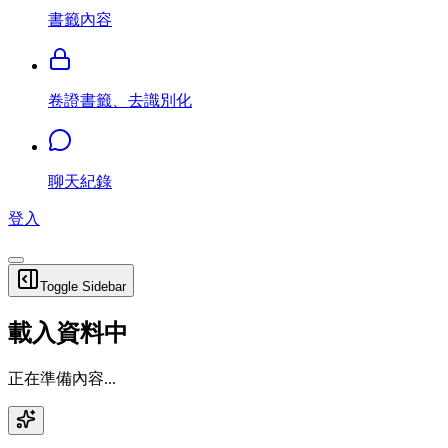
書籤內容
卷證書籤、去識別化
聊天紀錄
登入
Toggle Sidebar
載入資料中
正在準備內容...