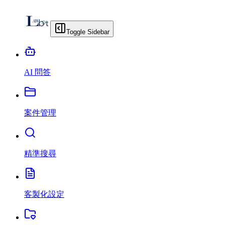
Toggle Sidebar
AI 問答
案件管理
精準搜尋
客製化設定