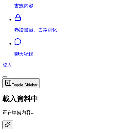
書籤內容
卷證書籤、去識別化
聊天紀錄
登入
Toggle Sidebar
載入資料中
正在準備內容...