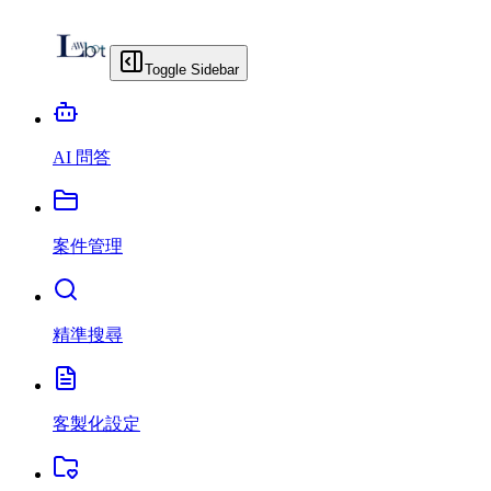
Toggle Sidebar
AI 問答
案件管理
精準搜尋
客製化設定