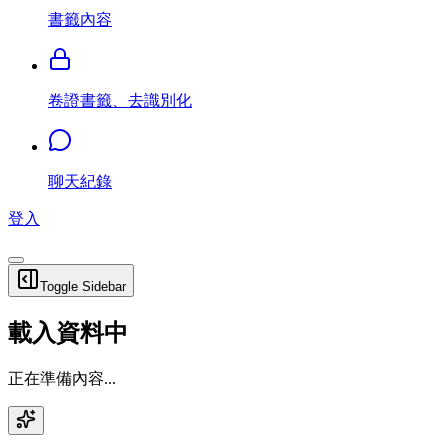
書籤內容
卷證書籤、去識別化
聊天紀錄
登入
Toggle Sidebar
載入資料中
正在準備內容...