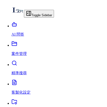
Toggle Sidebar
AI 問答
案件管理
精準搜尋
客製化設定