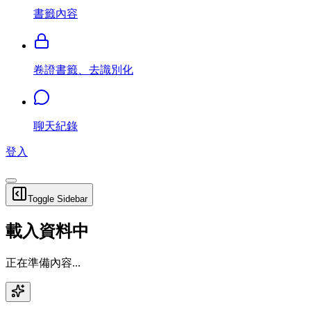
書籤內容
卷證書籤、去識別化
聊天紀錄
登入
Toggle Sidebar
載入資料中
正在準備內容...