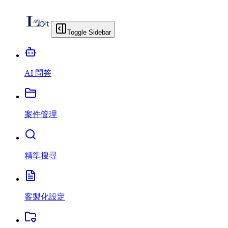
Toggle Sidebar
AI 問答
案件管理
精準搜尋
客製化設定