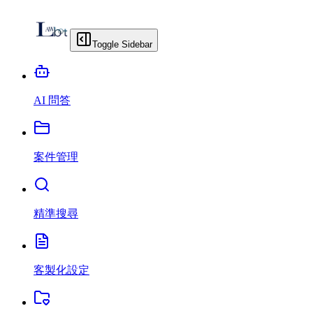
Toggle Sidebar
AI 問答
案件管理
精準搜尋
客製化設定