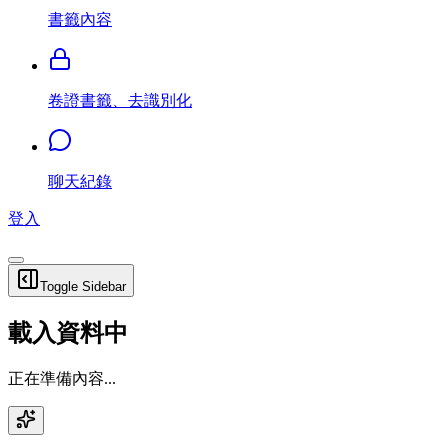
書籤內容
卷證書籤、去識別化
聊天紀錄
登入
Toggle Sidebar
載入資料中
正在準備內容...