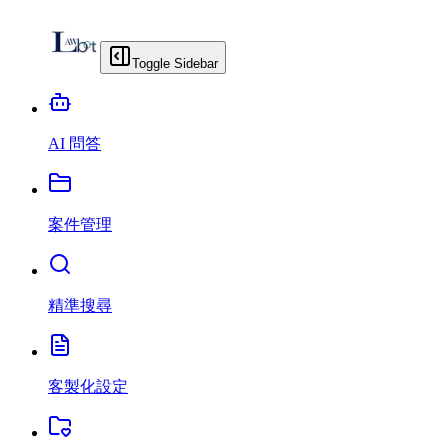
Toggle Sidebar
AI 問答
案件管理
精準搜尋
客製化設定