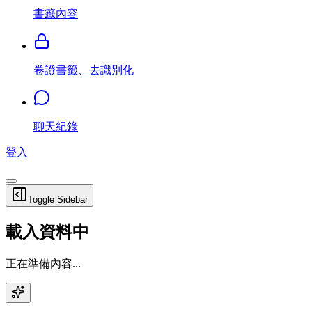
書籤內容
卷證書籤、去識別化
聊天紀錄
登入
Toggle Sidebar
載入資料中
正在準備內容...