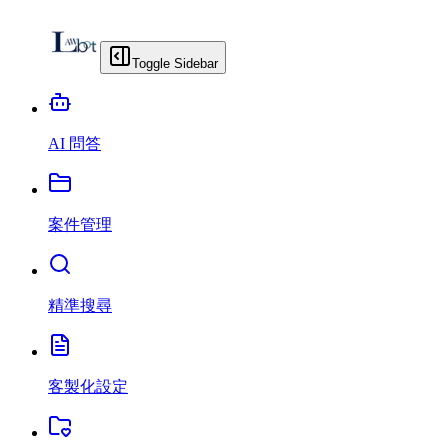
Toggle Sidebar
AI 問答
案件管理
精準搜尋
客製化設定